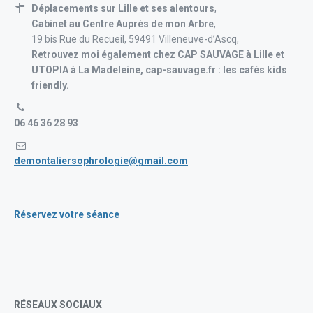
Déplacements sur Lille et ses alentours
,
Cabinet au Centre Auprès de mon Arbre
,
19 bis Rue du Recueil, 59491 Villeneuve-d’Ascq,
Retrouvez moi également chez CAP SAUVAGE à Lille et
UTOPIA à La Madeleine, cap-sauvage.fr : les cafés kids
friendly.
06 46 36 28 93
demontaliersophrologie@gmail.com
Réservez votre séance
RÉSEAUX SOCIAUX